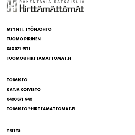
MYYNTI, TYÖNJOHTO
TUOMO PIRINEN
050 571 9711
TUOMO@HIRTTAMATTOMAT.FI
TOIMISTO
KATJA KOIVISTO
0400 371 940
TOIMISTO@HIRTTAMATTOMAT.FI
YRITYS