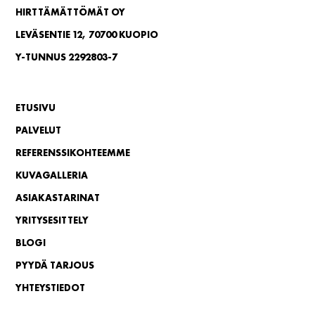
HIRTTÄMÄTTÖMÄT OY
LEVÄSENTIE 12, 70700 KUOPIO
Y-TUNNUS 2292803-7
ETUSIVU
PALVELUT
REFERENSSIKOHTEEMME
KUVAGALLERIA
ASIAKASTARINAT
YRITYSESITTELY
BLOGI
PYYDÄ TARJOUS
YHTEYSTIEDOT